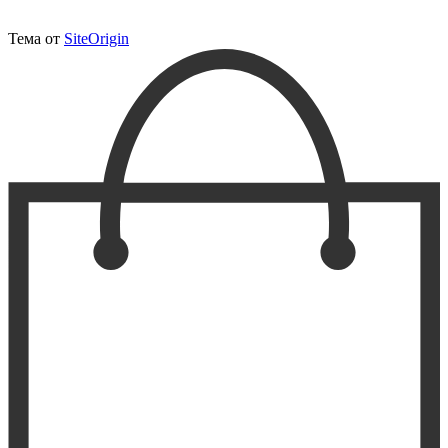
Тема от
SiteOrigin