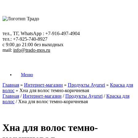
Перейти
к
содержанию
тел., ТГ, WhatsApp : +7-916-497-4904
тел.: +7-925-740-8927
с 9:00 до 21:00 без выходных
mail:
info@trado-mos.ru
Меню
Главная
»
Интернет-магазин
»
Продукты Ayursri
»
Краска для
волос
»
Хна для волос темно-коричневая
Главная
/
Интернет-магазин
/
Продукты Ayursri
/
Краска для
волос
/ Хна для волос темно-коричневая
Хна для волос темно-