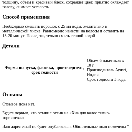
толщину, объем и красивый блеск, сохраняет цвет, приятно охлаждает
голову, снимает усталость.
Способ применения
Необходимо смешать порошок с 25 мл воды, желательно в
металлической миске. Равномерно нанести на волосы и оставить на
15-20 минут. После, тщательно смыть теплой водой.
Детали
Объем 6 пакетиков х
10 г
Форма выпуска, фасовка, производитель,
Производитель Ayusri,
срок годности
Индия.
Срок годности 3 года.
Отзывы
Отзывов пока нет.
Будьте первым, кто оставил отзыв на «Хна для волос темно-
коричневая»
Ваш адрес email не будет опубликован.
Обязательные поля помечены
*