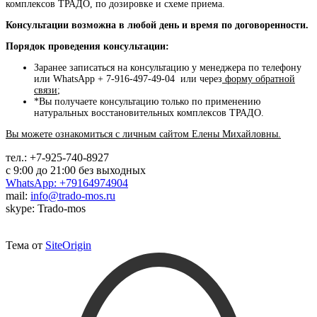
комплексов ТРАДО, по дозировке и схеме приема.
Консультации возможна в любой день и время по договоренности.
Порядок проведения консультации:
Заранее записаться на консультацию у менеджера по телефону
или WhatsApp + 7-916-497-49-04 или через
форму обратной
связи
;
*Вы получаете консультацию только по применению
натуральных восстановительных комплексов ТРАДО.
Вы можете ознакомиться с личным сайтом Елены Михайловны.
тел.:
+7-925-740-8927
с 9:00 до 21:00 без выходных
WhatsApp: +79164974904
mail:
info@trado-mos.ru
skype: Trado-mos
Тема от
SiteOrigin