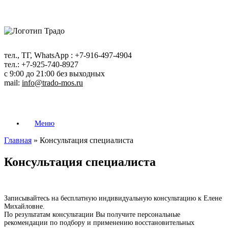
Перейти
к
содержанию
тел., ТГ, WhatsApp : +7-916-497-4904
тел.: +7-925-740-8927
с 9:00 до 21:00 без выходных
mail:
info@trado-mos.ru
Меню
Главная
»
Консультация специалиста
Консультация специалиста
Записывайтесь на бесплатную индивидуальную консультацию к Елене
Михайловне.
По результатам консультации Вы получите персональные
рекомендации по подбору и применению восстановительных