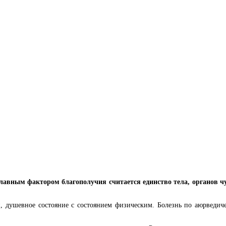
главным фактором благополучия считается единство тела, органов ч
, душевное состояние с состоянием физическим. Болезнь по аюрведич