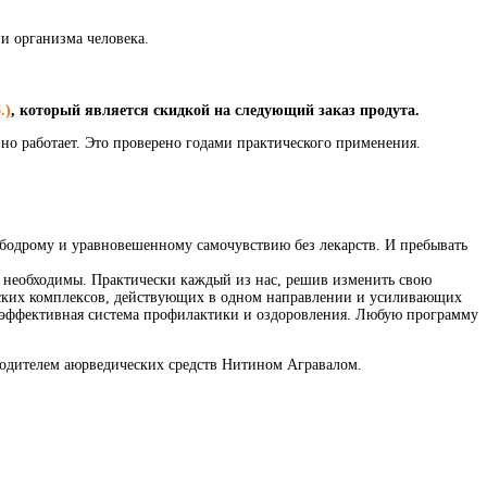
и организма человека.
.)
, который является скидкой на следующий заказ продута.
но работает. Это проверено годами практического применения.
 бодрому и уравновешенному самочувствию без лекарств. И пребывать
о необходимы. Практически каждый из нас, решив изменить свою
ческих комплексов, действующих в одном направлении и усиливающих
я эффективная система профилактики и оздоровления. Любую программу
зводителем аюрведических средств Нитином Агравалом.