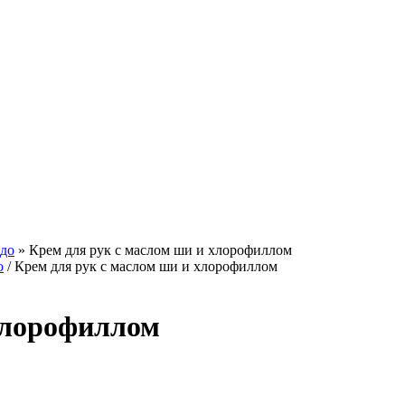
адо
»
Крем для рук с маслом ши и хлорофиллом
о
/ Крем для рук с маслом ши и хлорофиллом
хлорофиллом