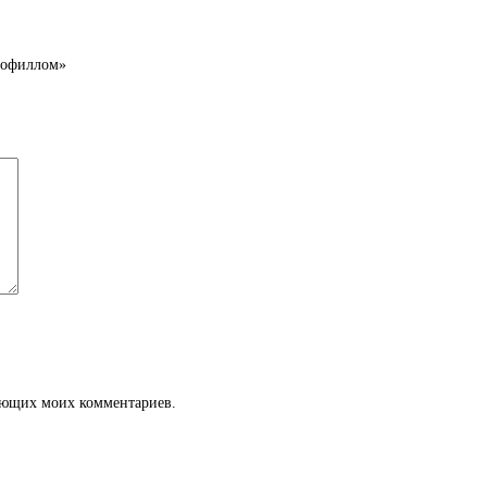
орофиллом»
дующих моих комментариев.