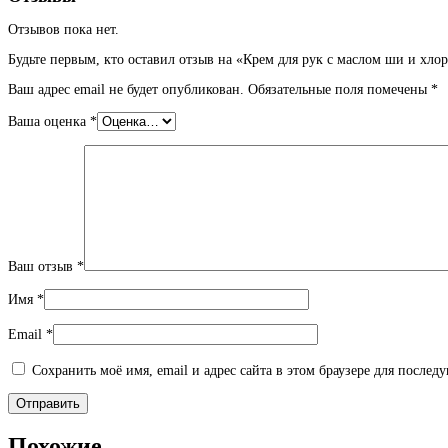
Отзывов пока нет.
Будьте первым, кто оставил отзыв на «Крем для рук с маслом ши и хл
Ваш адрес email не будет опубликован.
Обязательные поля помечены
*
Ваша оценка
*
Ваш отзыв
*
Имя
*
Email
*
Сохранить моё имя, email и адрес сайта в этом браузере для после
Похожие