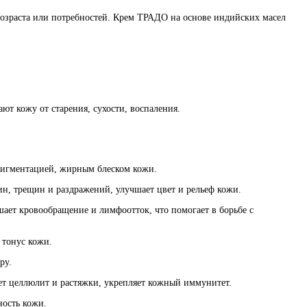
 возраста или потребностей. Крем ТРАДО на основе индийских масел
т кожу от старения, сухости, воспаления.
 пигментацией, жирным блеском кожи.
н, трещин и раздражений, улучшает цвет и рельеф кожи.
ает кровообращение и лимфоотток, что помогает в борьбе с
тонус кожи.
ру.
т целлюлит и растяжки, укрепляет кожный иммунитет.
ность кожи.