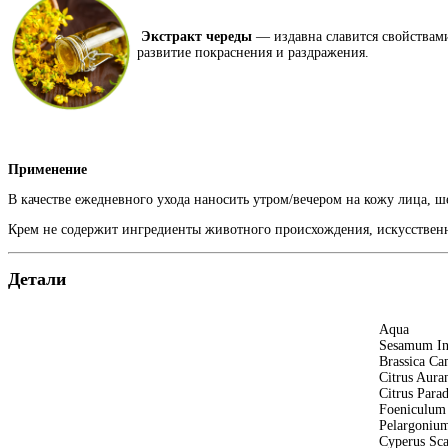
Экстракт череды
— издавна славится свойствами
развитие покраснения и раздражения.
Применение
В качестве ежедневного ухода наносить утром/вечером на кожу лица, 
Крем не содержит ингредиенты животного происхождения, искусствен
Детали
Aqua
Sesamum In
Brassica Ca
Citrus Aura
Citrus Parad
Foeniculum 
Pelargonium
Cyperus Sca