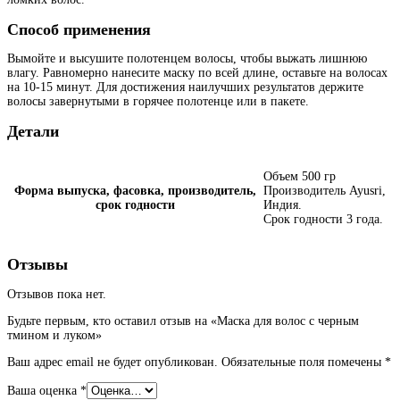
Способ применения
Вымойте и высушите полотенцем волосы, чтобы выжать лишнюю
влагу. Равномерно нанесите маску по всей длине, оставьте на волосах
на 10-15 минут. Для достижения наилучших результатов держите
волосы завернутыми в горячее полотенце или в пакете.
Детали
Объем 500 гр
Форма выпуска, фасовка, производитель,
Производитель Ayusri,
срок годности
Индия.
Срок годности 3 года.
Отзывы
Отзывов пока нет.
Будьте первым, кто оставил отзыв на «Маска для волос с черным
тмином и луком»
Ваш адрес email не будет опубликован.
Обязательные поля помечены
*
Ваша оценка
*