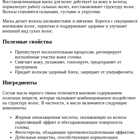
Восстанавливающая маска для волос действует на кожу и волосы,
нормализует работу сальных желез, восстанавливает структуру волос.
Волосы становятся сильными, густыми и упругими.
Маска делает волосы шелковистыми и мягкими. Борется с секущимися
кончиками волос, перхотью и поддерживает здоровье и улучшает
внешний вид сухих волос.
Полезные свойства
Препятствует воспалительным процессам, регенерирует
воспалённые участки кожи головы.
Смягчает кожу, увлажняет, тонизирует, предохраняет от
шелушения.
Придаёт волосам здоровый блеск, защищает от ультрафиолета.
Ингредиенты
Состав масла черного тмина отличается высоким содержанием
полезных веществ, которые оказывают комбинированное воздействие
на структуру волос. В частности, в масло включаются следующие
компоненты:
Жирные ненасыщенные кислоты, оказывающие на волосы
укрепляющий эффект и обеззараживающие поверхность
головы;
Фитостеролы, обладающие противовоспалительным эффектом;
Дубильные вещества, способствующие нормализации