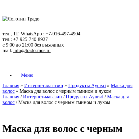
Перейти
к
содержанию
тел., ТГ, WhatsApp : +7-916-497-4904
тел.: +7-925-740-8927
с 9:00 до 21:00 без выходных
mail:
info@trado-mos.ru
Меню
Главная
»
Интернет-магазин
»
Продукты Ayursri
»
Маска для
волос
»
Маска для волос с черным тмином и луком
Главная
/
Интернет-магазин
/
Продукты Ayursri
/
Маска для
волос
/ Маска для волос с черным тмином и луком
Маска для волос с черным