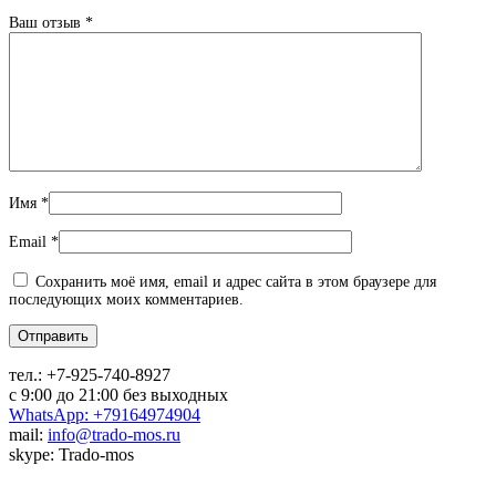
Ваш отзыв
*
Имя
*
Email
*
Сохранить моё имя, email и адрес сайта в этом браузере для
последующих моих комментариев.
тел.:
+7-925-740-8927
с 9:00 до 21:00 без выходных
WhatsApp: +79164974904
mail:
info@trado-mos.ru
skype: Trado-mos