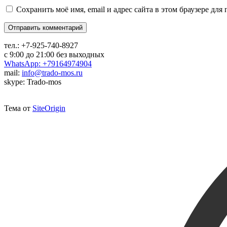
Сохранить моё имя, email и адрес сайта в этом браузере д
тел.:
+7-925-740-8927
с 9:00 до 21:00 без выходных
WhatsApp: +79164974904
mail:
info@trado-mos.ru
skype: Trado-mos
Тема от
SiteOrigin