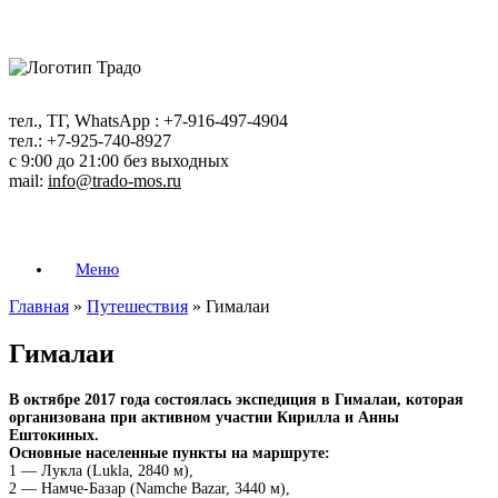
Перейти
к
содержанию
тел., ТГ, WhatsApp : +7-916-497-4904
тел.: +7-925-740-8927
с 9:00 до 21:00 без выходных
mail:
info@trado-mos.ru
Меню
Главная
»
Путешествия
»
Гималаи
Гималаи
В октябре 2017 года состоялась экспедиция в Гималаи, которая
организована при активном участии Кирилла и Анны
Ештокиных.
Основные населенные пункты на маршруте:
1 — Лукла (Lukla, 2840 м),
2 — Намче-Базар (Namche Bazar, 3440 м),