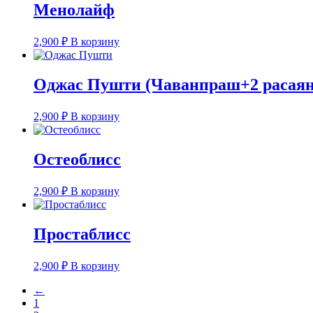
Менолайф
2,900
₽
В корзину
Оджас Пушти (Чаванпраш+2 расая
2,900
₽
В корзину
Остеоблисс
2,900
₽
В корзину
Простаблисс
2,900
₽
В корзину
←
1