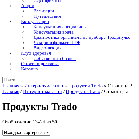
Сертификаты
Акции
Все акции
Путешествия
Консультации
Консультация специалиста
Консультация врача
Диагностика организма на приборе Традопульс
Лекции в формате PDF
Видео-лекции
Клуб здоровья
Собственный бизнес
Оплата и доставка
Корзина
Поиск
по:
Главная
»
Интернет-магазин
»
Продукты Trado
»
Страница 2
Главная
/
Интернет-магазин
/
Продукты Trado
/ Страница 2
Продукты Trado
Отображение 13–24 из 50