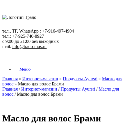
Перейти
к
содержанию
тел., ТГ, WhatsApp : +7-916-497-4904
тел.: +7-925-740-8927
с 9:00 до 21:00 без выходных
mail:
info@trado-mos.ru
Меню
Главная
»
Интернет-магазин
»
Продукты Ayursri
»
Масло для
волос
»
Масло для волос Брами
Главная
/
Интернет-магазин
/
Продукты Ayursri
/
Масло для
волос
/ Масло для волос Брами
Масло для волос Брами