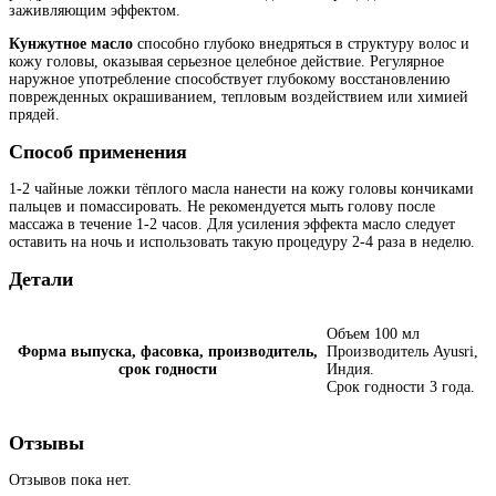
заживляющим эффектом.
Кунжутное масло
способно глубоко внедряться в структуру волос и
кожу головы, оказывая серьезное целебное действие. Регулярное
наружное употребление способствует глубокому восстановлению
поврежденных окрашиванием, тепловым воздействием или химией
прядей.
Способ применения
1-2 чайные ложки тёплого масла нанести на кожу головы кончиками
пальцев и помассировать. Не рекомендуется мыть голову после
массажа в течение 1-2 часов. Для усиления эффекта масло следует
оставить на ночь и использовать такую процедуру 2-4 раза в неделю.
Детали
Объем 100 мл
Форма выпуска, фасовка, производитель,
Производитель Ayusri,
срок годности
Индия.
Срок годности 3 года.
Отзывы
Отзывов пока нет.