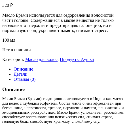
320
₽
Масло Брами используется для оздоровления волосистой
части головы. Содержащиеся в масле вещества не только
избавляют от перхоти и предотвращают алопецию, но и
нормализуют сон, укрепляют память, снимают стресс.
100 мл
Нет в наличии
Категории:
Масло для волос
,
Продукты Ayursri
Описание
Детали
Отзывы (0)
Описание
Масло Брами (Брахми) традиционно используется в Индии как масло
для волос с глубоким эффектом. Состав масла очень эффективен при
бессоннице, нервозности, тревоге, нарушении памяти, психических и
эмоциональных расстройствах. Масло Брами успокаивает, расслабляет,
способствует восстановлению психических сил, снимает стресс,
головную боль, способствует крепкому, спокойному сну.