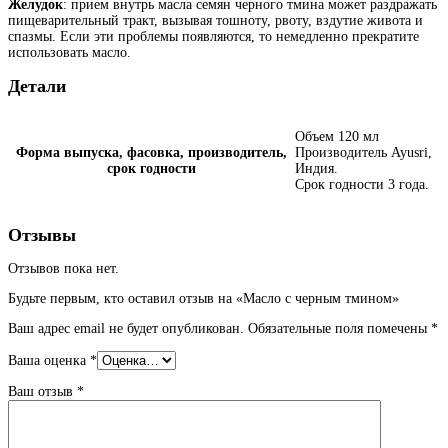
Желудок
: прием внутрь масла семян черного тмина может раздражать
пищеварительный тракт, вызывая тошноту, рвоту, вздутие живота и
спазмы. Если эти проблемы появляются, то немедленно прекратите
использовать масло.
Детали
Объем 120 мл
Форма выпуска, фасовка, производитель,
Производитель Ayusri,
срок годности
Индия.
Срок годности 3 года.
Отзывы
Отзывов пока нет.
Будьте первым, кто оставил отзыв на «Масло с черным тмином»
Ваш адрес email не будет опубликован.
Обязательные поля помечены
*
Ваша оценка
*
Ваш отзыв
*