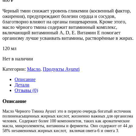
460
₽
Черный тмин снижает уровень гликемии (косвенный фактор,
ожирения), предупреждают болезни сердца и сосудов,
благотворно влияют на органы пищеварения. Кроме этого,
масло чёрного тмина содержит витаминный комплекс,
включающий витаминный А, D, Е. Витамин Е помогает
организму лучше усваивать витамины, растворённые в жирах.
120 мл
Нет в наличии
Категории:
Масло
,
Продукты Ayursri
Описание
Детали
Отзывы (0)
Описание
Масло Черного Тмина Ayusri это в первую очередь богатый источник
полиненасыщенных жирных кислот, жизненно важных для организма
человек. Содержит более 100 компонентов, таких как ароматические
масла, микроэлементы, витамины и ферменты. Оно содержит от 44 до
58% незаменимых жирных кислот, включая омега-6 и омега 3.