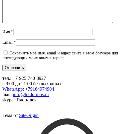
Имя
*
Email
*
Сохранить моё имя, email и адрес сайта в этом браузере для
последующих моих комментариев.
тел.:
+7-925-740-8927
с 9:00 до 21:00 без выходных
WhatsApp: +79164974904
mail:
info@trado-mos.ru
skype: Trado-mos
Тема от
SiteOrigin