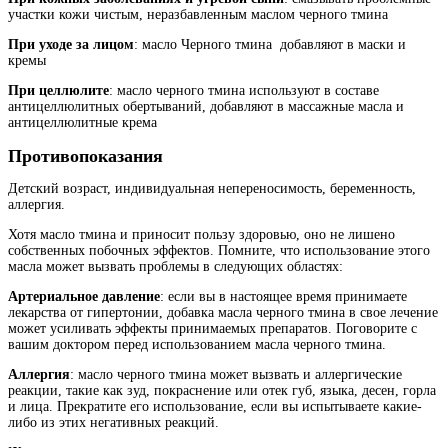
участки кожи чистым, неразбавленным маслом черного тмина
При уходе за лицом
: масло Черного тмина добавляют в маски и
кремы
При целлюлите
: масло черного тмина используют в составе
антицеллюлитных обертываний, добавляют в массажные масла и
антицеллюлитные крема
Противопоказания
Детский возраст, индивидуальная непереносимость, беременность,
аллергия.
Хотя масло тмина и приносит пользу здоровью, оно не лишено
собственных побочных эффектов. Помните, что использование этого
масла может вызвать проблемы в следующих областях:
Артериальное давление
: если вы в настоящее время принимаете
лекарства от гипертонии, добавка масла черного тмина в свое лечение
может усиливать эффекты принимаемых препаратов. Поговорите с
вашим доктором перед использованием масла черного тмина.
Аллергия
: масло черного тмина может вызвать и аллергические
реакции, такие как зуд, покраснение или отек губ, языка, десен, горла
и лица. Прекратите его использование, если вы испытываете какие-
либо из этих негативных реакций.