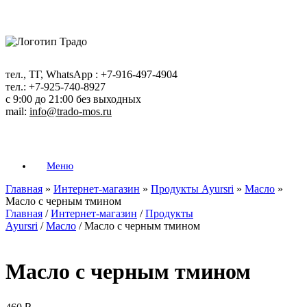
Перейти
к
содержанию
тел., ТГ, WhatsApp : +7-916-497-4904
тел.: +7-925-740-8927
с 9:00 до 21:00 без выходных
mail:
info@trado-mos.ru
Меню
Главная
»
Интернет-магазин
»
Продукты Ayursri
»
Масло
»
Масло с черным тмином
Главная
/
Интернет-магазин
/
Продукты
Ayursri
/
Масло
/ Масло с черным тмином
Масло с черным тмином