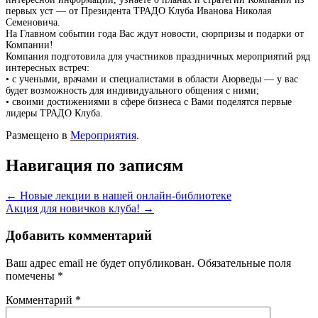
первых уст — от Президента ТРАДО Клуба Иванова Николая
Семеновича.
На Главном событии года Вас ждут новости, сюрпризы и подарки от
Компании!
Компания подготовила для участников праздничных мероприятий ряд
интересных встреч:
• с учеными, врачами и специалистами в области Аюрведы — у вас
будет возможность для индивидуального общения с ними;
• своими достижениями в сфере бизнеса с Вами поделятся первые
лидеры ТРАДО Клуба.
Размещено в
Мероприятия
.
Навигация по записям
←
Новые лекции в нашей онлайн-библиотеке
Акция для новичков клуба!
→
Добавить комментарий
Ваш адрес email не будет опубликован.
Обязательные поля
помечены
*
Комментарий
*