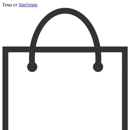
Тема от
SiteOrigin