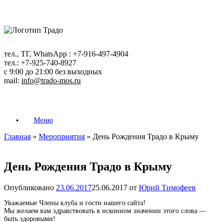
Перейти
к
содержанию
тел., ТГ, WhatsApp : +7-916-497-4904
тел.: +7-925-740-8927
с 9:00 до 21:00 без выходных
mail:
info@trado-mos.ru
Меню
Главная
»
Мероприятия
»
День Рождения Традо в Крыму
День Рождения Традо в Крыму
Опубликовано
23.06.2017
25.06.2017
от
Юрий Тимофеев
Уважаемые Члены клуба и гости нашего сайта!
Мы желаем вам здравствовать в исконном значении этого слова —
быть здоровыми!